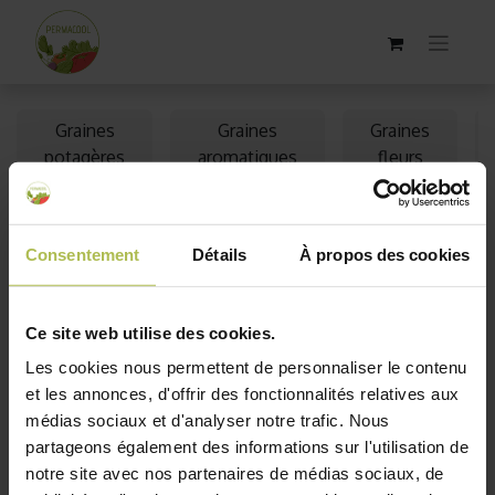
Graines
Graines
Graines
potagères
aromatiques
fleurs
bio
bio
bio
Consentement
Détails
À propos des cookies
Épuisé
Épuisé
Ce site web utilise des cookies.
Les cookies nous permettent de personnaliser le contenu
et les annonces, d'offrir des fonctionnalités relatives aux
médias sociaux et d'analyser notre trafic. Nous
partageons également des informations sur l'utilisation de
notre site avec nos partenaires de médias sociaux, de