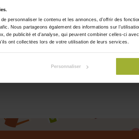
ies.
e personnaliser le contenu et les annonces, d'offrir des fonctio
rafic. Nous partageons également des informations sur l'utilisati
, de publicité et d'analyse, qui peuvent combiner celles-ci avec
ils ont collectées lors de votre utilisation de leurs services.
r chauves-souris original
Personnaliser