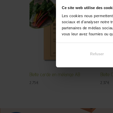
Ce site web utilise des cook
Les cookies nous permettent d
sociaux et d'analyser notre t
partenaires de médias sociaux
vous leur avez fournies ou qu'
Refuser
Blette carde en mélange AB
Blette 
2,75
€
2,37
€