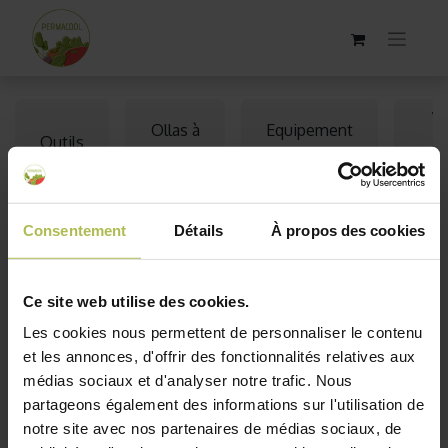
Vo
Ollas à
Equipement
Outils
h
planter
de jardinage
d'h
Consentement
Détails
À propos des cookies
Ce site web utilise des cookies.
Les cookies nous permettent de personnaliser le contenu
et les annonces, d'offrir des fonctionnalités relatives aux
médias sociaux et d'analyser notre trafic. Nous
partageons également des informations sur l'utilisation de
notre site avec nos partenaires de médias sociaux, de