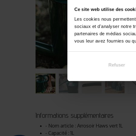
Ce site web utilise des cook
Les cookies nous permettent d
sociaux et d'analyser notre t
partenaires de médias sociaux
vous leur avez fournies ou qu'
Refuser
Informations supplémentaires
- Nom article : Arrosoir Haws vert 1L
- Capacité : 1L