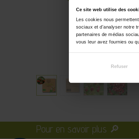
Ce site web utilise des cook
Les cookies nous permettent d
sociaux et d'analyser notre t
partenaires de médias sociaux
vous leur avez fournies ou qu'
Refuser
Pour en savoir plus 🔎