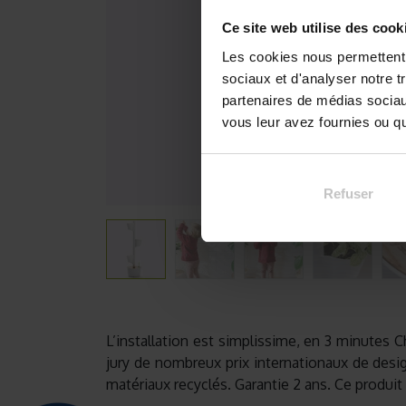
Ce site web utilise des cook
Les cookies nous permettent d
sociaux et d'analyser notre t
partenaires de médias sociaux
vous leur avez fournies ou qu'
Refuser
L’installation est simplissime, en 3 minutes 
jury de nombreux prix internationaux de des
matériaux recyclés. Garantie 2 ans. Ce produit