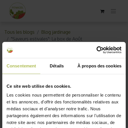
Tous les blogs
Blog jardinage
"Saveurs estivales": La box de Août
"Saveurs estivales": La box de
Août
Consentement
Détails
À propos des cookies
2 septembre 2024
par
Permacool
Ce site web utilise des cookies.
Les cookies nous permettent de personnaliser le contenu
et les annonces, d'offrir des fonctionnalités relatives aux
médias sociaux et d'analyser notre trafic. Nous
partageons également des informations sur l'utilisation de
notre site avec nos partenaires de médias sociaux, de