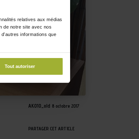
nnalités relatives aux médias
on de notre site avec nos
 d'autres informations que
Tout autoriser
AKO10_old
8 octobre 2017
PARTAGER CET ARTICLE