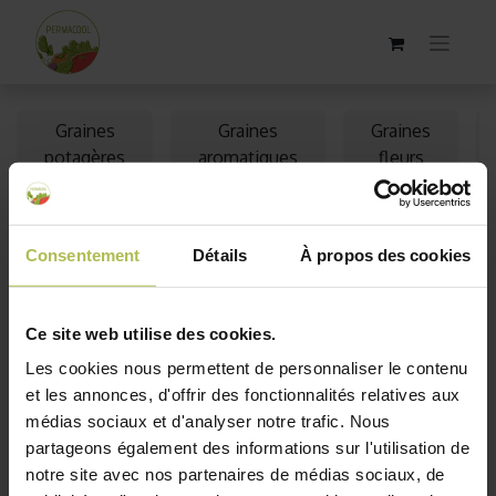
Graines
Graines
Graines
potagères
aromatiques
fleurs
bio
bio
bio
Consentement
Détails
À propos des cookies
Épuisé
Ce site web utilise des cookies.
Les cookies nous permettent de personnaliser le contenu
et les annonces, d'offrir des fonctionnalités relatives aux
médias sociaux et d'analyser notre trafic. Nous
partageons également des informations sur l'utilisation de
notre site avec nos partenaires de médias sociaux, de