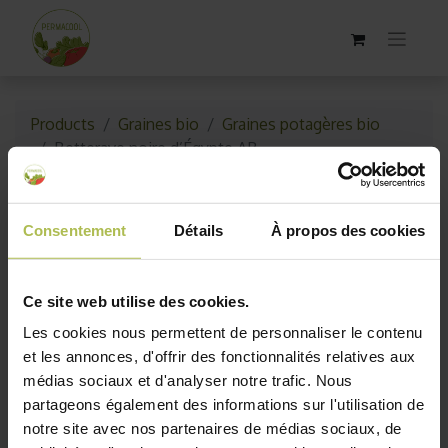
Products
Graines bio
Graines potagères bio
Betterave noire d’Égypte AB
Consentement
Détails
À propos des cookies
Ce site web utilise des cookies.
Les cookies nous permettent de personnaliser le contenu
et les annonces, d'offrir des fonctionnalités relatives aux
médias sociaux et d'analyser notre trafic. Nous
partageons également des informations sur l'utilisation de
notre site avec nos partenaires de médias sociaux, de