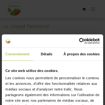
Le concept Permacool
1. Vous faire découvrir le jardinage autrement
Consentement
Détails
À propos des cookies
L'Equipe Permacool, avec vous de A à Z
dans la création de votre jardin naturel
Ce site web utilise des cookies.
Les cookies nous permettent de personnaliser le contenu
et les annonces, d'offrir des fonctionnalités relatives aux
médias sociaux et d'analyser notre trafic. Nous
partageons également des informations sur l'utilisation de
notre site avec nos partenaires de médias sociaux, de