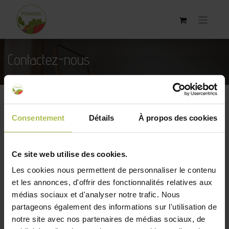
Contactez-nous
Consentement
Détails
À propos des cookies
Vous êtes un client et désirez des informations
sur votre commande/ un produit ?
Ce site web utilise des cookies.
Les cookies nous permettent de personnaliser le contenu
et les annonces, d'offrir des fonctionnalités relatives aux
Votre nom
*
médias sociaux et d'analyser notre trafic. Nous
partageons également des informations sur l'utilisation de
notre site avec nos partenaires de médias sociaux, de