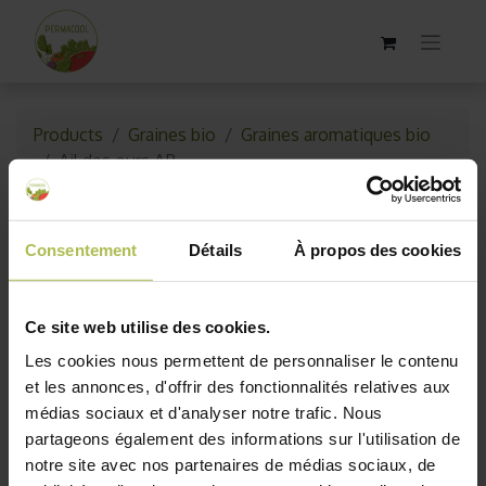
Products
Graines bio
Graines aromatiques bio
Ail des ours AB
Consentement
Détails
À propos des cookies
Ce site web utilise des cookies.
Les cookies nous permettent de personnaliser le contenu
et les annonces, d'offrir des fonctionnalités relatives aux
médias sociaux et d'analyser notre trafic. Nous
partageons également des informations sur l'utilisation de
notre site avec nos partenaires de médias sociaux, de