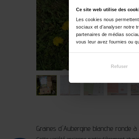
Ce site web utilise des cook
Les cookies nous permettent d
sociaux et d'analyser notre t
partenaires de médias sociaux
vous leur avez fournies ou qu'
Refuser
Graines d'Aubergine blanche ronde à 