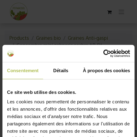
Products
Graines bio
Graines Anti-gaspi
Concombre mini zehneria scabra AB DL
Épuisé
Consentement
Détails
À propos des cookies
Ce site web utilise des cookies.
Les cookies nous permettent de personnaliser le contenu
et les annonces, d'offrir des fonctionnalités relatives aux
médias sociaux et d'analyser notre trafic. Nous
partageons également des informations sur l'utilisation de
notre site avec nos partenaires de médias sociaux, de