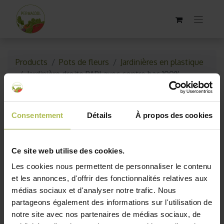
Products
Pots de fleurs
Jardinières en plastique
Jardinière droite PAPI avec contre bac 100%
recyclable
Consentement
Détails
À propos des cookies
Ce site web utilise des cookies.
Les cookies nous permettent de personnaliser le contenu
et les annonces, d'offrir des fonctionnalités relatives aux
médias sociaux et d'analyser notre trafic. Nous
partageons également des informations sur l'utilisation de
notre site avec nos partenaires de médias sociaux, de