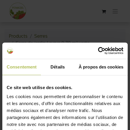
Products
Serres
Serre de jardin Laurus 9,70 m² verte
Bientôt dispo !
Consentement
Détails
À propos des cookies
Ce site web utilise des cookies.
Les cookies nous permettent de personnaliser le contenu
et les annonces, d'offrir des fonctionnalités relatives aux
médias sociaux et d'analyser notre trafic. Nous
partageons également des informations sur l'utilisation de
notre site avec nos partenaires de médias sociaux, de