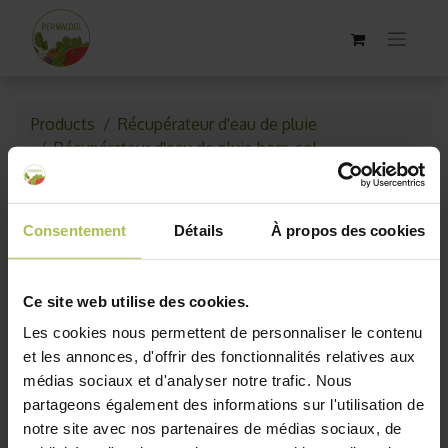
Products
Récupérateur d'eau de pluie
Récupérateur d'eau de pluie hors-sol
Cuve de récupération d’eau de pluie 300 L
Garantia – Avec bac à plantes intégré
Consentement
Détails
À propos des cookies
Ce site web utilise des cookies.
Les cookies nous permettent de personnaliser le contenu
et les annonces, d'offrir des fonctionnalités relatives aux
médias sociaux et d'analyser notre trafic. Nous
partageons également des informations sur l'utilisation de
notre site avec nos partenaires de médias sociaux, de