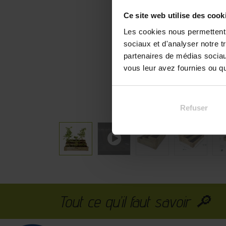
Ce site web utilise des cook
Les cookies nous permettent d
sociaux et d'analyser notre t
partenaires de médias sociaux
vous leur avez fournies ou qu'
Refuser
Tout ce qu’il faut savoir 🔎