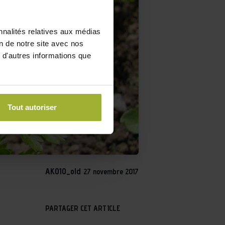
nnalités relatives aux médias
on de notre site avec nos
 d'autres informations que
Tout autoriser
AKO10_old
27 novembre 2017
PARTAGER CET ARTICLE