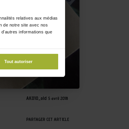
nnalités relatives aux médias
on de notre site avec nos
 d'autres informations que
Tout autoriser
AKO10_old
5 avril 2018
PARTAGER CET ARTICLE