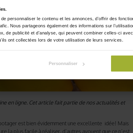
ies.
e personnaliser le contenu et les annonces, d'offrir des fonctio
rafic. Nous partageons également des informations sur l'utilisati
, de publicité et d'analyse, qui peuvent combiner celles-ci avec
ils ont collectées lors de votre utilisation de leurs services.
Personnaliser
ne en ligne. Cet article fait partie de nos actualités et
 potager est bien évidemment une excellente idée! Mais
ture la plus facile à réaliser, d’autres avouent que ce n’est