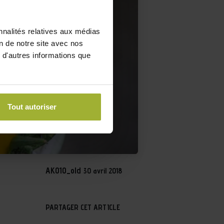
nnalités relatives aux médias
on de notre site avec nos
 d'autres informations que
Tout autoriser
AKO10_old
30 avril 2018
PARTAGER CET ARTICLE