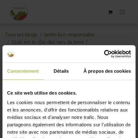
Tous les blogs
Jardin éco-responsable
Quel est le rôle des vers de terre ?
Quel est le rôle des vers de terre
?
Consentement
Détails
À propos des cookies
4 décembre 2018
par
AKO10_old
Ce site web utilise des cookies.
Les cookies nous permettent de personnaliser le contenu
et les annonces, d'offrir des fonctionnalités relatives aux
médias sociaux et d'analyser notre trafic. Nous
partageons également des informations sur l'utilisation de
notre site avec nos partenaires de médias sociaux, de