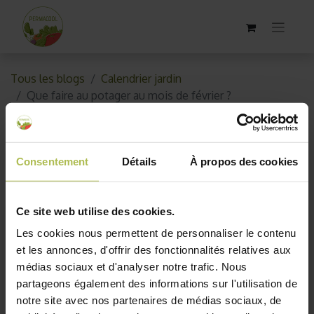
Tous les blogs
Calendrier jardin
Que faire au potager au mois de février ?
Que faire au potager au mois de
février ?
Consentement
Détails
À propos des cookies
12 février 2018
par
AKO10_old
Ce site web utilise des cookies.
Les cookies nous permettent de personnaliser le contenu
et les annonces, d'offrir des fonctionnalités relatives aux
médias sociaux et d'analyser notre trafic. Nous
partageons également des informations sur l'utilisation de
notre site avec nos partenaires de médias sociaux, de