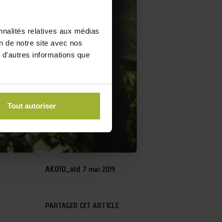
nnalités relatives aux médias
on de notre site avec nos
 d'autres informations que
Tout autoriser
AKO10_old
7 mai 2019
PARTAGER CET ARTICLE