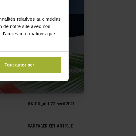
nnalités relatives aux médias
on de notre site avec nos
 d'autres informations que
Tout autoriser
AKO10_old
27 avril 2021
PARTAGER CET ARTICLE