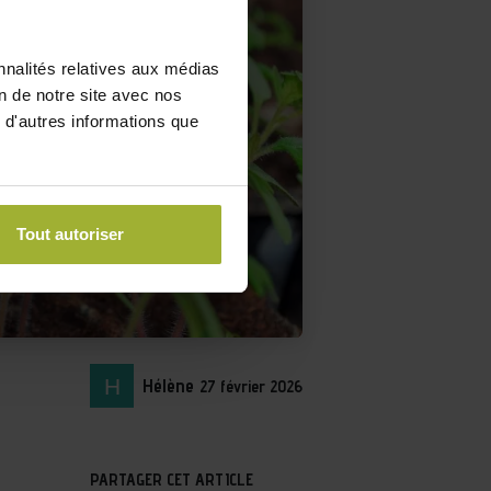
nnalités relatives aux médias
on de notre site avec nos
 d'autres informations que
Tout autoriser
Hélène
27 février 2026
PARTAGER CET ARTICLE