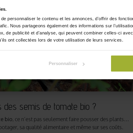
ies.
e personnaliser le contenu et les annonces, d'offrir des fonctio
rafic. Nous partageons également des informations sur l'utilisati
, de publicité et d'analyse, qui peuvent combiner celles-ci avec
ils ont collectées lors de votre utilisation de leurs services.
Personnaliser
s des semis de tomate bio ?
e bio
, ce n’est pas seulement faire pousser des plants…
 potager, sa qualité alimentaire et même sur ses coûts.