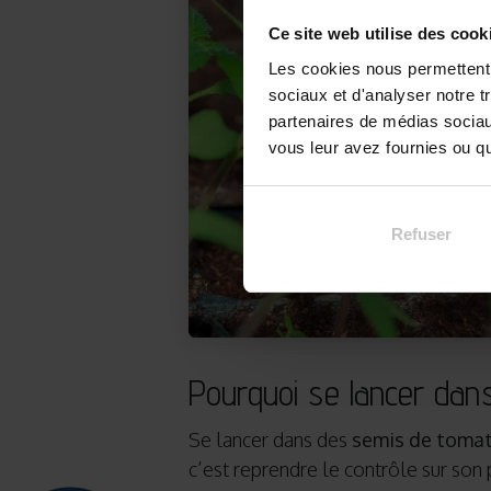
Ce site web utilise des cook
Les cookies nous permettent d
sociaux et d'analyser notre t
partenaires de médias sociaux
vous leur avez fournies ou qu'
Refuser
Pourquoi se lancer dan
Se lancer dans des
semis de tomat
c’est reprendre le contrôle sur son