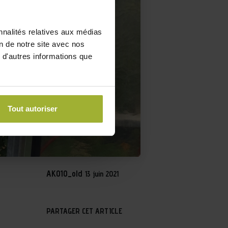
nnalités relatives aux médias
on de notre site avec nos
 d'autres informations que
Tout autoriser
AKO10_old
13 juin 2021
PARTAGER CET ARTICLE