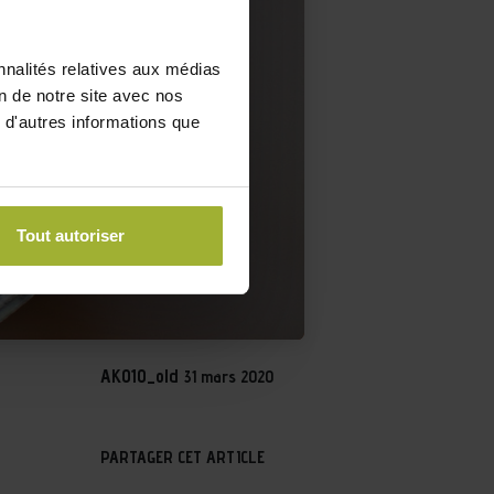
nnalités relatives aux médias
on de notre site avec nos
 d'autres informations que
Tout autoriser
AKO10_old
31 mars 2020
PARTAGER CET ARTICLE