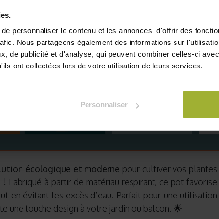
ies.
e personnaliser le contenu et les annonces, d'offrir des fonctio
rafic. Nous partageons également des informations sur l'utilisati
, de publicité et d'analyse, qui peuvent combiner celles-ci avec
ils ont collectées lors de votre utilisation de leurs services.
Personnaliser
lution écologique et moderne
pour cultiver vos plantes
e
! Fabriqué à partir de matériau respirant, ce pot favorise
t en évitant les excès d’eau. Parfait pour une utilisation
orte une touche design à votre jardin ou balcon. 🌟