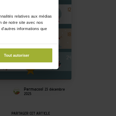
nnalités relatives aux médias
on de notre site avec nos
 d'autres informations que
Tout autoriser
Permacool
23 décembre
2025
PARTAGER CET ARTICLE