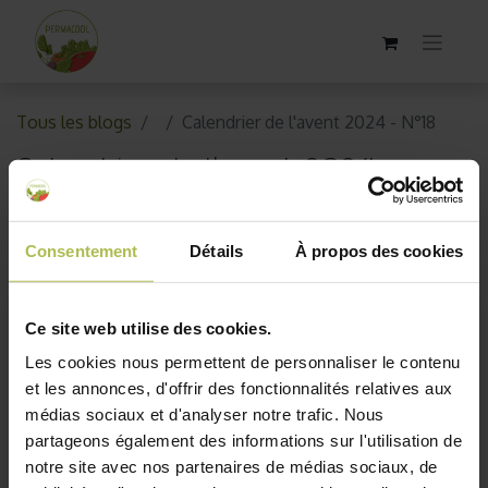
Tous les blogs
Calendrier de l'avent 2024 - N°18
Calendrier de l'avent 2024 -
N°18
Consentement
Détails
À propos des cookies
17 décembre 2025
par
Permacool
Ce site web utilise des cookies.
Les cookies nous permettent de personnaliser le contenu
et les annonces, d'offrir des fonctionnalités relatives aux
médias sociaux et d'analyser notre trafic. Nous
partageons également des informations sur l'utilisation de
notre site avec nos partenaires de médias sociaux, de