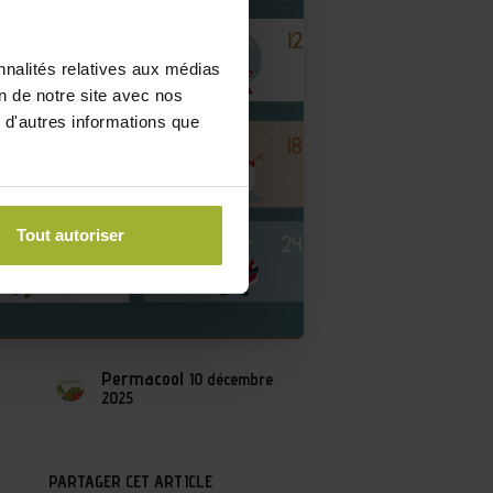
nnalités relatives aux médias
on de notre site avec nos
 d'autres informations que
Tout autoriser
Permacool
10 décembre
2025
PARTAGER CET ARTICLE