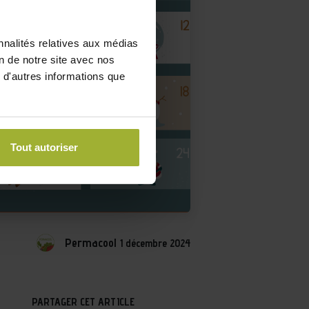
nnalités relatives aux médias
on de notre site avec nos
 d'autres informations que
Tout autoriser
Permacool
1 décembre 2024
PARTAGER CET ARTICLE