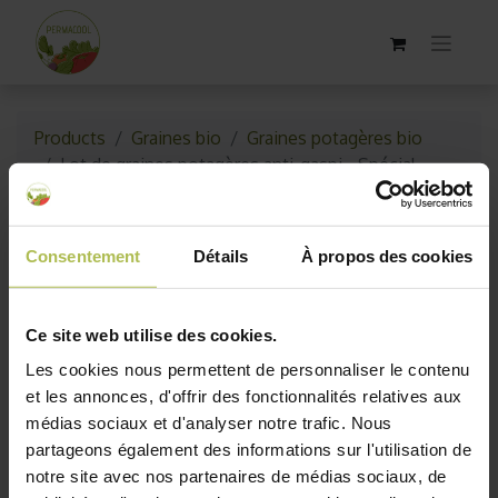
Products
Graines bio
Graines potagères bio
Lot de graines potagères anti-gaspi - Spécial
automne
Épuisé
Consentement
Détails
À propos des cookies
Ce site web utilise des cookies.
Les cookies nous permettent de personnaliser le contenu
et les annonces, d'offrir des fonctionnalités relatives aux
médias sociaux et d'analyser notre trafic. Nous
partageons également des informations sur l'utilisation de
notre site avec nos partenaires de médias sociaux, de