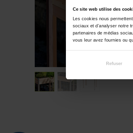
Ce site web utilise des cook
Les cookies nous permettent d
sociaux et d'analyser notre t
partenaires de médias sociaux
vous leur avez fournies ou qu'
Refuser