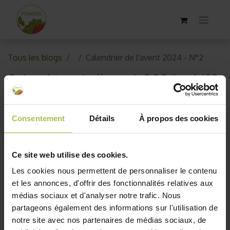
Tous les blogs
Calendrier de l'avent 2024 - N°2
Calendrier de l'avent 2024 - N°2
1 décembre 2025
par
Permacool
Consentement
Détails
À propos des cookies
Ce site web utilise des cookies.
Les cookies nous permettent de personnaliser le contenu
et les annonces, d'offrir des fonctionnalités relatives aux
médias sociaux et d'analyser notre trafic. Nous
partageons également des informations sur l'utilisation de
notre site avec nos partenaires de médias sociaux, de